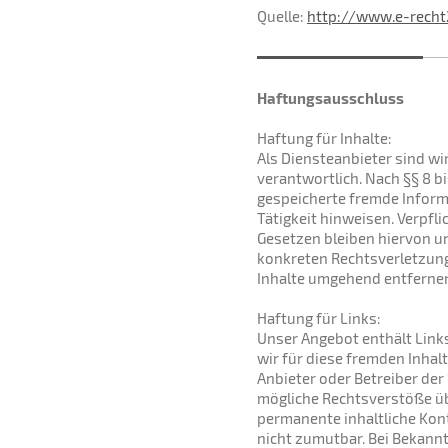
Quelle:
http://www.e-recht
Haftungsausschluss
Haftung für Inhalte:
Als Diensteanbieter sind wi
verantwortlich. Nach §§ 8 bi
gespeicherte fremde Inform
Tätigkeit hinweisen. Verpf
Gesetzen bleiben hiervon un
konkreten Rechtsverletzun
Inhalte umgehend entferne
Haftung für Links:
Unser Angebot enthält Links
wir für diese fremden Inhalt
Anbieter oder Betreiber der
mögliche Rechtsverstöße übe
permanente inhaltliche Kont
nicht zumutbar. Bei Bekann