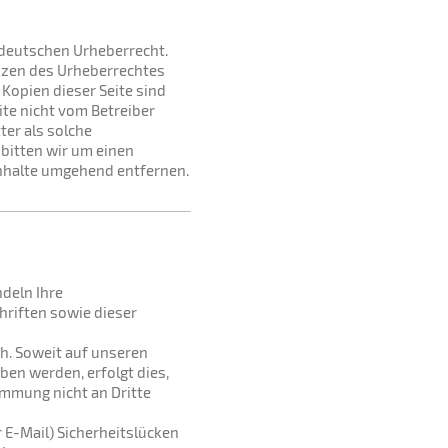
m deutschen Urheberrecht.
enzen des Urheberrechtes
Kopien dieser Seite sind
ite nicht vom Betreiber
ter als solche
bitten wir um einen
nhalte umgehend entfernen.
ndeln Ihre
riften sowie dieser
h. Soweit auf unseren
en werden, erfolgt dies,
immung nicht an Dritte
 E-Mail) Sicherheitslücken