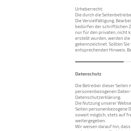
Urheberrecht:
Die durch die Seitenbetreib
Die Vervielfältigung, Bearb
bedürfen der schriftlichen 
nur für den privaten, nicht 
erstellt wurden, werden die
gekennzeichnet. Sollten Si
entsprechenden Hinweis. Be
Datenschutz
Die Betreiber dieser Seiten
personenbezogenen Daten ve
Datenschutzerklärung.
Die Nutzung unserer Websei
Seiten personenbezogene Da
soweit möglich, stets auf f
weitergegeben.
Wir weisen darauf hin, dass