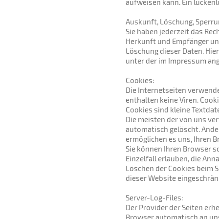
aufweisen kann. Ein lückenlo
Auskunft, Löschung, Sperru
Sie haben jederzeit das Re
Herkunft und Empfänger und
Löschung dieser Daten. Hie
unter der im Impressum an
Cookies:
Die Internetseiten verwend
enthalten keine Viren. Cook
Cookies sind kleine Textdat
Die meisten der von uns ve
automatisch gelöscht. Ander
ermöglichen es uns, Ihren 
Sie können Ihren Browser so
Einzelfall erlauben, die An
Löschen der Cookies beim Sc
dieser Website eingeschränk
Server-Log-Files:
Der Provider der Seiten erh
Browser automatisch an uns 