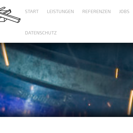
START
LEISTUNGEN
REFERENZEN
JOBS
DATENSCHUTZ