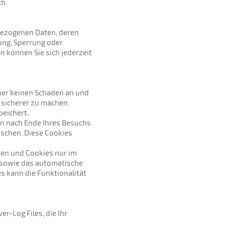
ch.
nbezogenen Daten, deren
ung, Sperrung oder
 können Sie sich jederzeit
ner keinen Schaden an und
 sicherer zu machen.
peichert.
en nach Ende Ihres Besuchs
öschen. Diese Cookies
den und Cookies nur im
n sowie das automatische
s kann die Funktionalität
r-Log Files, die Ihr